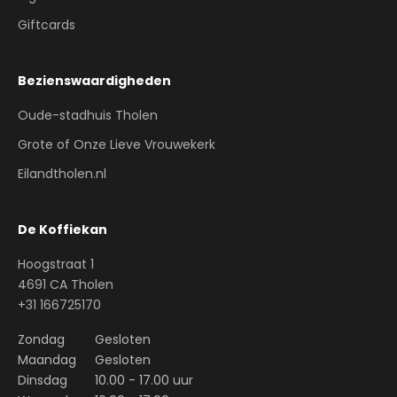
Giftcards
Bezienswaardigheden
Oude-stadhuis Tholen
Grote of Onze Lieve Vrouwekerk
Eilandtholen.nl
De Koffiekan
Hoogstraat 1
4691 CA Tholen
+31 166725170
Zondag
Gesloten
Maandag
Gesloten
Dinsdag
10.00 - 17.00 uur